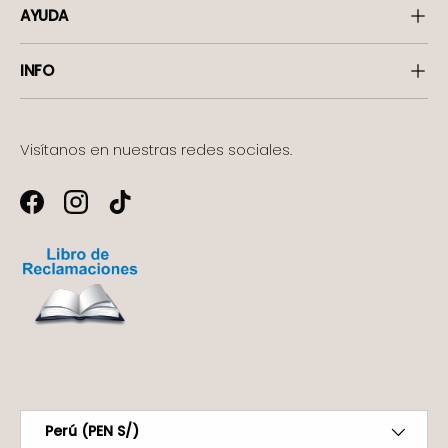
AYUDA
INFO
Visítanos en nuestras redes sociales.
Facebook
Instagram
TikTok
Formas de pago aceptadas
País/Región
Perú (PEN S/)