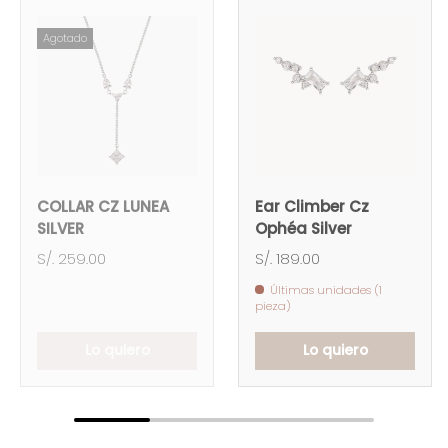
Agotado
COLLAR CZ LUNEA
Ear Climber Cz
SILVER
Ophéa Silver
S/. 259.00
S/. 189.00
Últimas unidades (1
pieza)
Lo quiero
Lo quiero