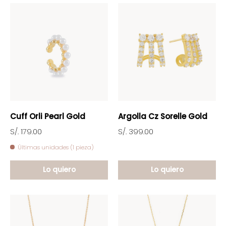
Cuff Orli Pearl Gold
Argolla Cz Sorelle Gold
S/. 179.00
S/. 399.00
Últimas unidades (1 pieza)
Lo quiero
Lo quiero