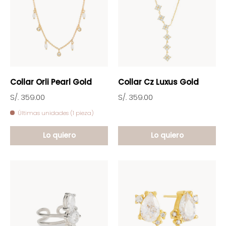
Collar Orli Pearl Gold
Collar Cz Luxus Gold
S/. 359.00
S/. 359.00
Últimas unidades (1 pieza)
Lo quiero
Lo quiero