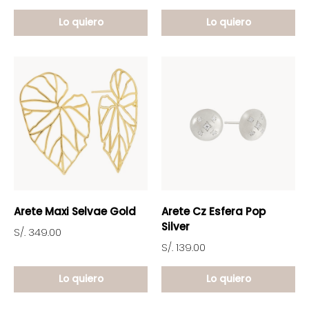
Lo quiero
Lo quiero
Arete Maxi Selvae Gold
Arete Cz Esfera Pop
Silver
S/. 349.00
S/. 139.00
Lo quiero
Lo quiero