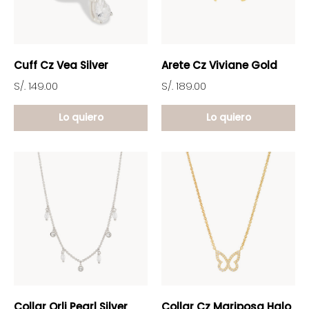
Cuff Cz Vea Silver
Arete Cz Viviane Gold
S/. 149.00
S/. 189.00
Lo quiero
Lo quiero
Collar Orli Pearl Silver
Collar Cz Mariposa Halo