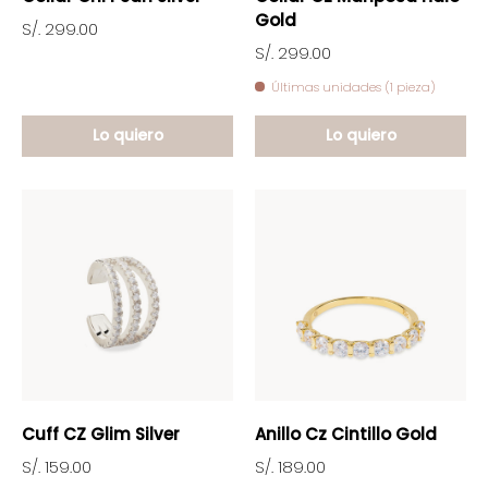
Gold
S/. 299.00
S/. 299.00
Últimas unidades (1 pieza)
Lo quiero
Lo quiero
Cuff CZ Glim Silver
Anillo Cz Cintillo Gold
S/. 159.00
S/. 189.00