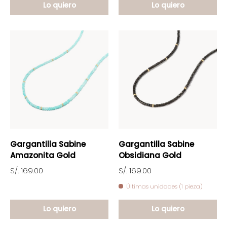
Lo quiero
Lo quiero
Gargantilla Sabine
Gargantilla Sabine
Amazonita Gold
Obsidiana Gold
S/. 169.00
S/. 169.00
Últimas unidades (1 pieza)
Lo quiero
Lo quiero