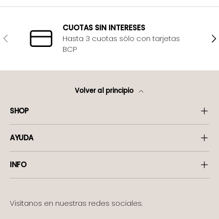
CUOTAS SIN INTERESES
Anterior
Sig
Hasta 3 cuotas sólo con tarjetas
BCP
Volver al principio
SHOP
AYUDA
INFO
Visítanos en nuestras redes sociales.