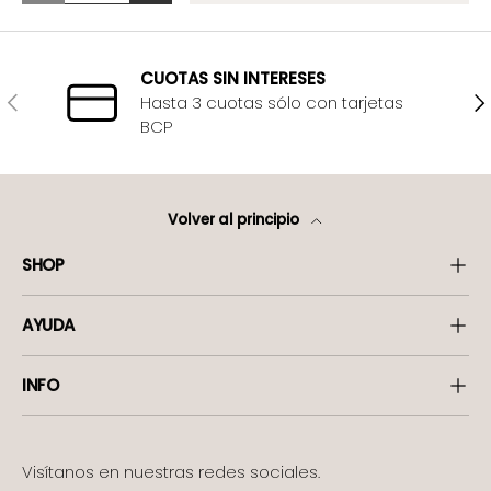
CUOTAS SIN INTERESES
Anterior
Sig
Hasta 3 cuotas sólo con tarjetas
BCP
Volver al principio
SHOP
AYUDA
INFO
Visítanos en nuestras redes sociales.