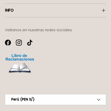
INFO
Visítanos en nuestras redes sociales.
Facebook
Instagram
TikTok
Formas de pago aceptadas
País/Región
Perú (PEN S/)