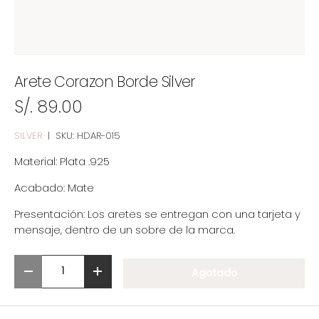
Arete Corazon Borde Silver
S/. 89.00
SILVER
|
SKU:
HDAR-015
Material: P
lata .925
Acabado: Mate
Presentación: Los aretes se entregan con una tarjeta y
mensaje, dentro de un sobre de la marca.
Cant.
Agotado
-
+