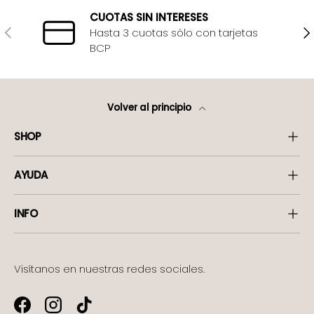
CUOTAS SIN INTERESES
Anterior
Sig
Hasta 3 cuotas sólo con tarjetas
BCP
Volver al principio
SHOP
AYUDA
INFO
Visítanos en nuestras redes sociales.
Facebook
Instagram
TikTok