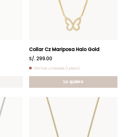
Collar Cz Mariposa Halo Gold
S/. 299.00
Últimas unidades (1 pieza)
Lo quiero