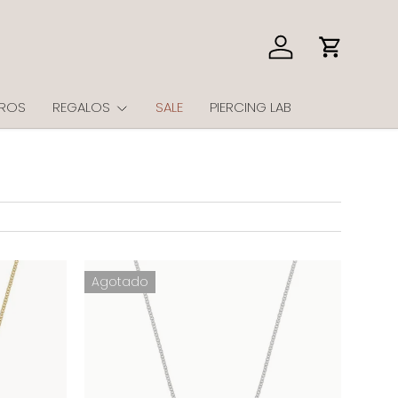
Iniciar sesión
Carrito
EROS
REGALOS
SALE
PIERCING LAB
Agotado