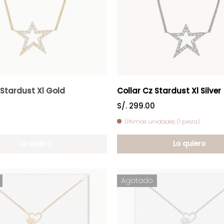
 Stardust Xl Gold
Collar Cz Stardust Xl Silver
0
S/. 299.00
Últimas unidades (1 pieza)
Lo quiero
Lo quiero
Agotado