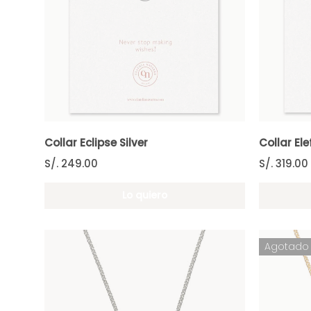
Collar Eclipse Silver
Collar El
S/. 249.00
S/. 319.00
Lo quiero
Agotado