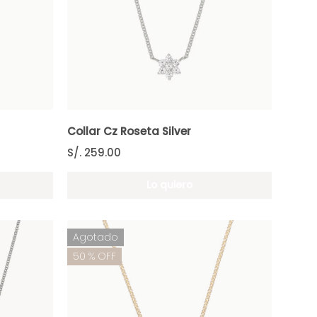
Collar Cz Roseta Silver
S/. 259.00
Lo quiero
Agotado
50 % OFF