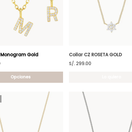
Z Monogram Gold
Collar CZ ROSETA GOLD
0
S/. 299.00
Opciones
Lo quiero