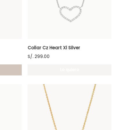
Collar Cz Heart Xl Silver
S/. 299.00
Lo quiero